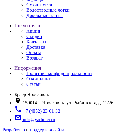
Сухие смеси
Водоотводные лотки
Дорожные плиты
Покупателю
Акции
Скидки
Контакты
Доставка
Оплата
Возврат
Информация
Политика конфиденциальности
О компании
Статьи
Браер Ярославль
location_on
150014
г. Ярославль
ул. Рыбинская, д. 11/26
phone
+7 (4852) 23-01-32
mail_outline
info@yarbraer.ru
Разработка
и
поддержка сайта