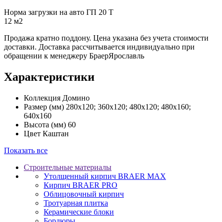
Норма загрузки на авто ГП 20 Т
12 м2
Продажа кратно поддону. Цена указана без учета стоимости
доставки. Доставка рассчитывается индивидуально при
обращении к менеджеру БраерЯрославль
Характеристики
Коллекция
Домино
Размер (мм)
280х120; 360х120; 480х120; 480х160;
640х160
Высота (мм)
60
Цвет
Каштан
Показать все
Строительные материалы
Утолщенный кирпич BRAER MAX
Кирпич BRAER PRO
Облицовочный кирпич
Тротуарная плитка
Керамические блоки
Бордюры