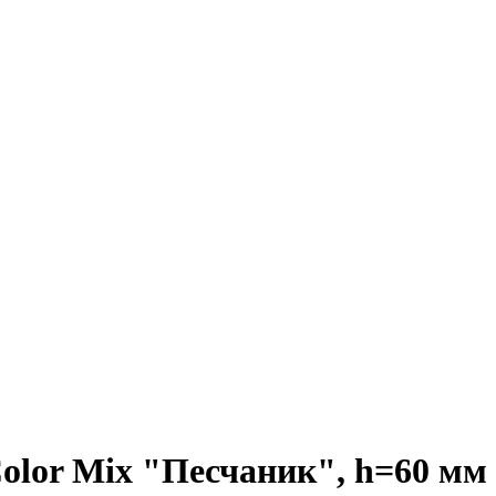
lor Mix "Песчаник", h=60 мм