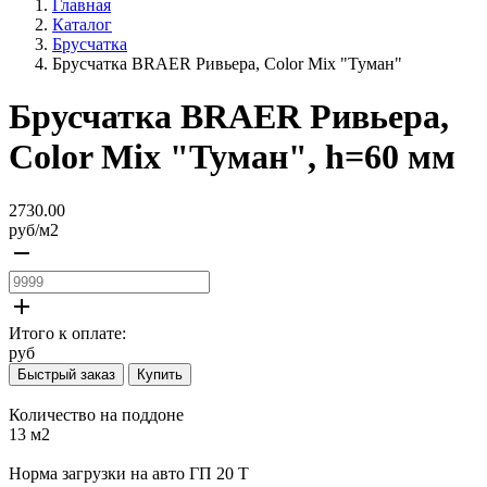
Главная
Каталог
Брусчатка
Брусчатка BRAER Ривьера, Color Mix "Туман"
Брусчатка BRAER Ривьера,
Color Mix "Туман", h=60 мм
2730.00
руб/
м2
remove
add
Итого к оплате:
руб
Быстрый заказ
Купить
Количество на поддоне
13 м2
Норма загрузки на авто ГП 20 Т