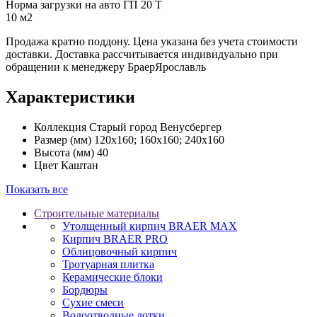
Норма загрузки на авто ГП 20 Т
10 м2
Продажа кратно поддону. Цена указана без учета стоимости
доставки. Доставка рассчитывается индивидуально при
обращении к менеджеру БраерЯрославль
Характеристики
Коллекция
Старый город Венусбергер
Размер (мм)
120х160; 160х160; 240х160
Высота (мм)
40
Цвет
Каштан
Показать все
Строительные материалы
Утолщенный кирпич BRAER MAX
Кирпич BRAER PRO
Облицовочный кирпич
Тротуарная плитка
Керамические блоки
Бордюры
Сухие смеси
Водоотводные лотки