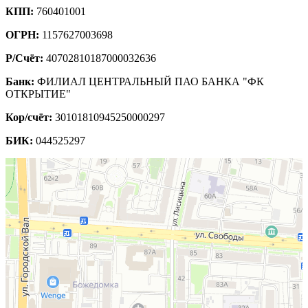
КПП:
760401001
ОГРН:
1157627003698
Р/Счёт:
40702810187000032636
Банк:
ФИЛИАЛ ЦЕНТРАЛЬНЫЙ ПАО БАНКА "ФК
ОТКРЫТИЕ"
Кор/счёт:
30101810945250000297
БИК:
044525297
Ярославль
Рыбинская улица, 11 — Яндекс.Карты